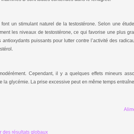
font un stimulant naturel de la
testostérone
. Selon une étude
ment les niveaux de testostérone, ce qui favorise une plus gr
antioxydants puissants pour lutter contre l’activité des radica
stérol.
 modérément. Cependant, il y a quelques effets mineurs asso
e la glycémie. La prise excessive peut en même temps entraîne
Alim
r des résultats globaux