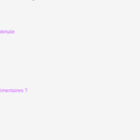
ptimale
imentaires ?