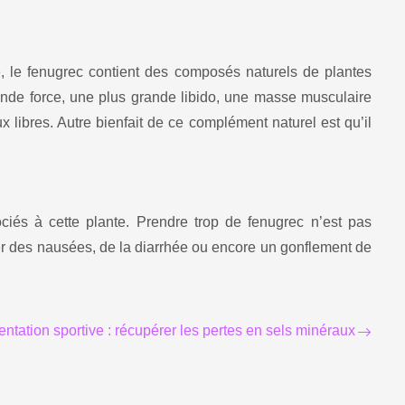
, le fenugrec contient des composés naturels de plantes
ande force, une plus grande libido, une masse musculaire
ux libres. Autre
bienfait
de ce complément naturel est qu’il
ciés à cette plante. Prendre trop de fenugrec n’est pas
r des nausées, de la diarrhée ou encore un gonflement de
entation sportive : récupérer les pertes en sels minéraux