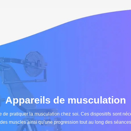
Appareils de musculation
 de pratiquer la musculation chez soi. Ces dispositifs sont né
t des muscles ainsi qu’une progression tout au long des séances