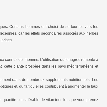
ues. Certains hommes ont choisi de se tourner vers les
 décennies, car les effets secondaires associés aux herbes
 prisés.
ux connus de l’homme. L’utilisation du fenugrec remonte à
nt, cette plante prospère dans les pays méditerranéens et
également dans de nombreux suppléments nutritionnels. Les
iques et, du fait qu’elles contribuent à augmenter le taux
une quantité considérable de vitamines lorsque vous prenez