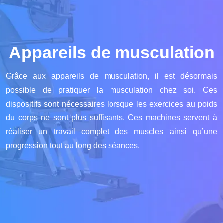
Appareils de musculation
Grâce aux appareils de musculation, il est désormais
possible de pratiquer la musculation chez soi. Ces
dispositifs sont nécessaires lorsque les exercices au poids
du corps ne sont plus suffisants. Ces machines servent à
réaliser un travail complet des muscles ainsi qu’une
progression tout au long des séances.