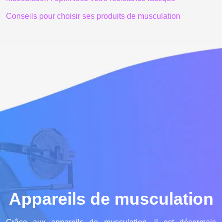
Conseils pour choisir ses produits de musculation
Appareils de musculation