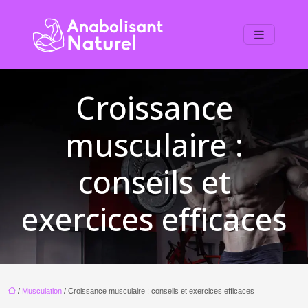
Croissance
musculaire :
conseils et
exercices efficaces
/
Musculation
/ Croissance musculaire : conseils et exercices efficaces