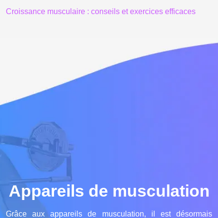
Croissance musculaire : conseils et exercices efficaces
Appareils de musculation
Grâce aux appareils de musculation, il est désormais