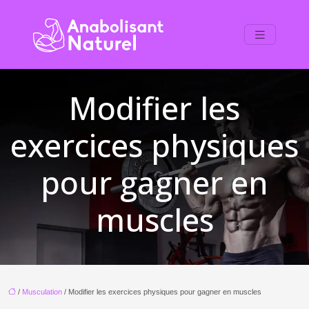
Modifier les
exercices physiques
pour gagner en
muscles
/
Musculation
/ Modifier les exercices physiques pour gagner en muscles