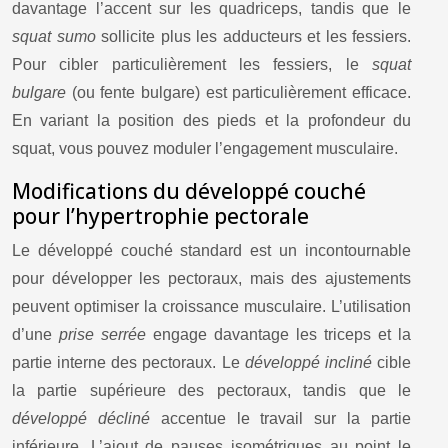
davantage l’accent sur les quadriceps, tandis que le
squat sumo
sollicite plus les adducteurs et les fessiers.
Pour cibler particulièrement les fessiers, le
squat
bulgare
(ou fente bulgare) est particulièrement efficace.
En variant la position des pieds et la profondeur du
squat, vous pouvez moduler l’engagement musculaire.
Modifications du développé couché
pour l’hypertrophie pectorale
Le développé couché standard est un incontournable
pour développer les pectoraux, mais des ajustements
peuvent optimiser la croissance musculaire. L’utilisation
d’une
prise serrée
engage davantage les triceps et la
partie interne des pectoraux. Le
développé incliné
cible
la partie supérieure des pectoraux, tandis que le
développé décliné
accentue le travail sur la partie
inférieure. L’ajout de pauses isométriques au point le